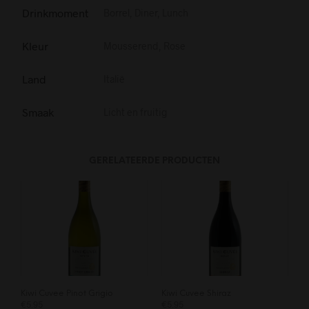
Drinkmoment
Borrel, Diner, Lunch
Kleur
Mousserend, Rose
Land
Italië
Smaak
Licht en fruitig
GERELATEERDE PRODUCTEN
Kiwi Cuvee Pinot Grigio
Kiwi Cuvee Shiraz
€
5.95
€
5.95