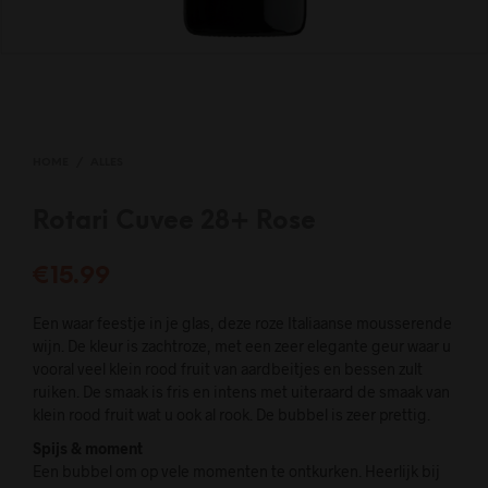
HOME
/
ALLES
Rotari Cuvee 28+ Rose
€
15.99
Een waar feestje in je glas, deze roze Italiaanse mousserende
wijn. De kleur is zachtroze, met een zeer elegante geur waar u
vooral veel klein rood fruit van aardbeitjes en bessen zult
ruiken. De smaak is fris en intens met uiteraard de smaak van
klein rood fruit wat u ook al rook. De bubbel is zeer prettig.
Spijs & moment
Een bubbel om op vele momenten te ontkurken. Heerlijk bij